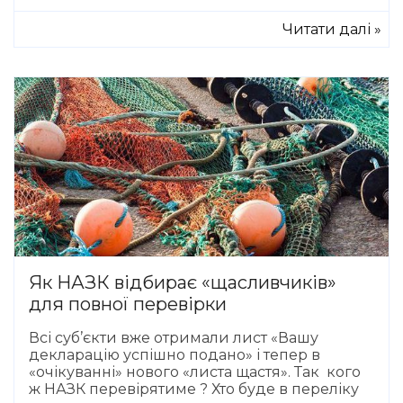
Читати далі »
Як НАЗК відбирає «щасливчиків»
для повної перевірки
Всі суб’єкти вже отримали лист «Вашу
декларацію успішно подано» і тепер в
«очікуванні» нового «листа щастя». Так кого
ж НАЗК перевірятиме ? Хто буде в переліку