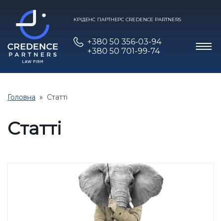
КРІДЕНС ПАРТНЕРС CREDENCE PARTNERS
+380 50 356-03-94
+380 50 701-99-74
Головна
Статті
Статті