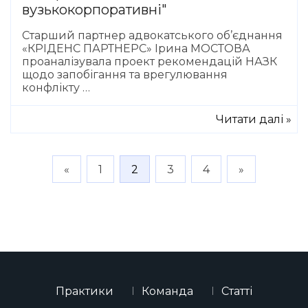
вузькокорпоративні"
Старший партнер адвокатського об’єднання
«КРІДЕНС ПАРТНЕРС» Ірина МОСТОВА
проаналізувала проект рекомендацій НАЗК
щодо запобігання та врегулювання
конфлікту …
Читати далі »
«
1
2
3
4
»
Практики
Команда
Статті