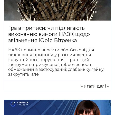
Гра в приписи: чи підлягають
виконанню вимоги НАЗК щодо
звільнення Юрія Вітренка
НАЗК повинно вносити обов’язкові для
виконання приписи у разі виявлення
корупційного порушення. Проте цей
інструмент примусової доброчесності
обмежений в застосуванні: слабеньку гайку
закрутить, але …
Читати далі »