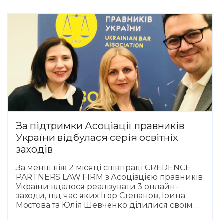
За підтримки Асоціації правників
України відбулася серія освітніх
заходів
За менш ніж 2 місяці співпраці CREDENCE
PARTNERS LAW FIRM з Асоціацією правників
України вдалося реалізувати 3 онлайн-
заходи, під час яких Ігор Степанов, Ірина
Мостова та Юлія Шевченко ділилися своїм …