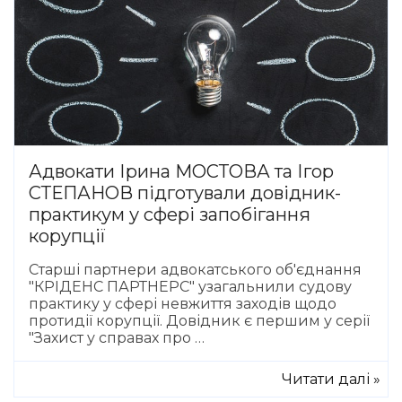
Адвокати Ірина МОСТОВА та Ігор
СТЕПАНОВ підготували довідник-
практикум у сфері запобігання
корупції
Старші партнери адвокатського об'єднання
"КРІДЕНС ПАРТНЕРС" узагальнили судову
практику у сфері невжиття заходів щодо
протидії корупції. Довідник є першим у серії
"Захист у справах про …
Читати далі »