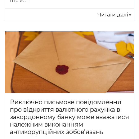
Що ж …
Читати далі »
Виключно письмове повідомлення
про відкриття валютного рахунка в
закордонному банку може вважатися
належним виконанням
антикорупційних зобов’язань