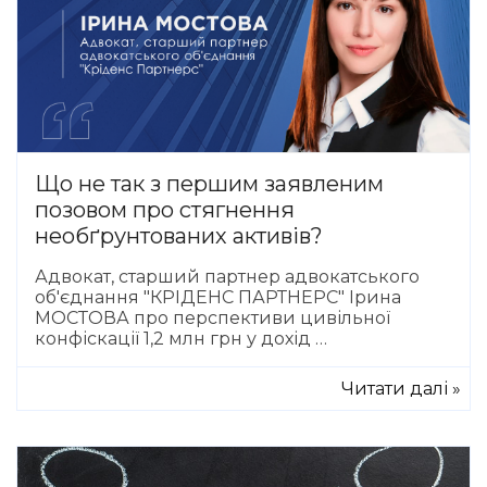
Що не так з першим заявленим
позовом про стягнення
необґрунтованих активів?
Адвокат, старший партнер адвокатського
об'єднання "КРІДЕНС ПАРТНЕРС" Ірина
МОСТОВА про перспективи цивільної
конфіскації 1,2 млн грн у дохід …
Читати далі »