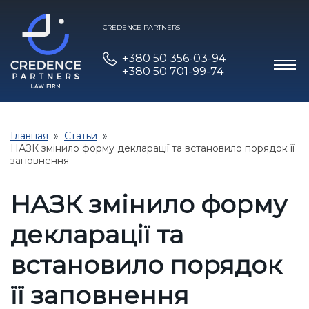
CREDENCE PARTNERS
+380 50 356-03-94
+380 50 701-99-74
Главная
Статьи
НАЗК змінило форму декларації та встановило порядок її
заповнення
НАЗК змінило форму
декларації та
встановило порядок
її заповнення