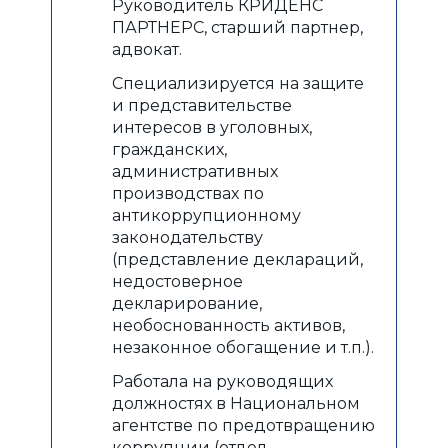
Руководитель КРИДЕНС
ПАРТНЕРС, старший партнер,
адвокат.
Специализируется на защите
и представительстве
интересов в уголовных,
гражданских,
административных
производствах по
антикоррупционному
законодательству
(представление деклараций,
недостоверное
декларирование,
необоснованность активов,
незаконное обогащение и т.п.).
Работала на руководящих
должностях в Национальном
агентстве по предотвращению
коррупции (отдел