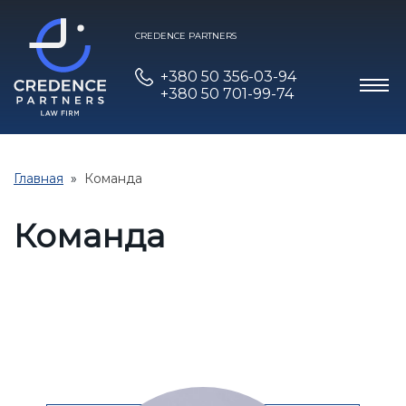
CREDENCE PARTNERS
+380 50 356-03-94
+380 50 701-99-74
Главная
Команда
Команда