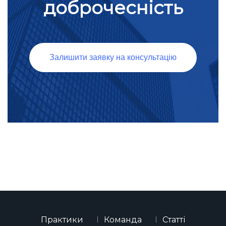
доброчесність
Залишити заявку на консультацію
Практики
Команда
Статті