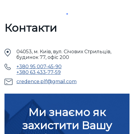
Контакти
04053, м. Київ, вул. Січових Стрильців,
будинок 77, офіс 200
+380 95 007-45-90
+380 63 433-77-59
credence.plf@gmail.com
Ми знаємо як
захистити Вашу