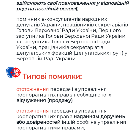
здійснюють свої повноваження у відповідній
раді на постійній основі
);
помічників-консультантів народних
депутатів України, працівників секретаріатів
Голови Верховної Ради України, Першого
заступника Голови Верховної Ради України
та заступника Голови Верховної Ради
України, працівників секретаріатів
депутатських фракцій (депутатських груп) у
Верховній Раді України.
Типові помилки:
ототожнення
передачі в управління
корпоративних прав з необхідністю їх
відчуження (продажу)
;
ототожнення
передачі в управління
корпоративних прав з
наданням доручень
або довіреностей
іншій особі на управління
корпоративними правами;