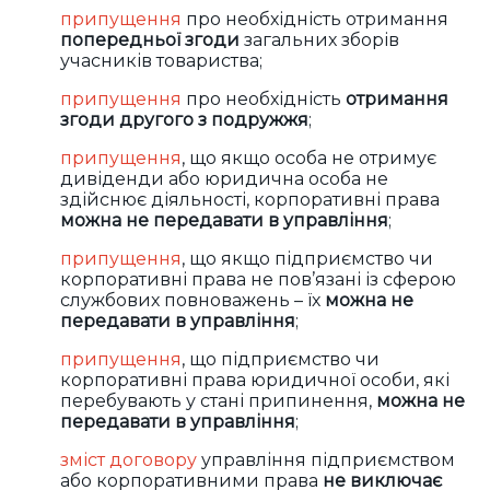
припущення
про необхідність отримання
попередньої згоди
загальних зборів
учасників товариства;
припущення
про необхідність
отримання
згоди другого з подружжя
;
припущення
, що якщо особа не отримує
дивіденди або юридична особа не
здійснює діяльності, корпоративні права
можна не передавати в управління
;
припущення
, що якщо підприємство чи
корпоративні права не пов’язані із сферою
службових повноважень – їх
можна не
передавати в управління
;
припущення
, що підприємство чи
корпоративні права юридичної особи, які
перебувають у стані припинення,
можна не
передавати в управління
;
зміст договору
управління підприємством
або корпоративними права
не виключає