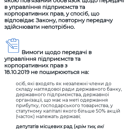
якою пов'язаний обов’язок щодо передачі
в управління підприємств та
корпоративних прав, у спосіб, що
відповідає Закону, повторну передачу
здійснювати непотрібно.
Вимоги щодо передачі в
управління підприємств та
корпоративних прав з
18.10.2019 не поширюються на:
осіб, які входять як незалежні члени до
складу наглядової ради державного банку,
державного підприємства, державної
організації, що має на меті одержання
прибутку, господарського товариства, у
статутному капіталі якого більше 50% акцій
(часток) належать державі;
депутатів місцевих рад (
крім тих, які