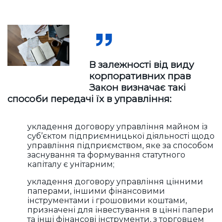
В залежності від виду
корпоративних прав
Закон визначає такі
способи передачі їх в управління:
укладення договору управління майном із
суб’єктом підприємницької діяльності щодо
управління підприємством, яке за способом
заснування та формування статутного
капіталу є унітарним;
укладення договору управління цінними
паперами, іншими фінансовими
інструментами і грошовими коштами,
призначені для інвестування в цінні папери
та інші фінансові інструменти, з торговцем