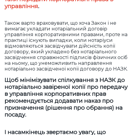
управління
.
Також варто враховувати, що хоча Закон і не
вимагає укладати нотаріальний договір
управління корпоративними правами, проте на
практиці існують випадки, коли нотаріуси
відмовляються засвідчувати дійсність копії
договору, який укладено без нотаріального
засвідчення справжності підписів фізичних осіб
на ньому, що унеможливить направлення
нотаріально засвідченої копії договору до НАЗК.
Щоб мінімізувати спілкування з НАЗК до
нотаріально завіреної копії про передачу
в управління корпоративних прав
рекомендується додавати наказ про
призначення (рішення про обрання) на
посаду.
І насамкінець звертаємо увагу, що