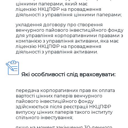
цінними паперами, який має
ліцензію НКЦПФР на провадження
діяльності з управління цінними паперами;
укладення договору про створення
венчурного пайового інвестиційного фонду
для управління корпоративними правами з
компанією з управління активами, яка має
ліцензію НКЦПФР на провадження
діяльності з управління активами.
Які особливості слід враховувати:
передача корпоративних прав як оплата
вартості цінних паперів венчурного
пайового інвестиційного фонду
здійснюється після реєстрації НКЦПФР
випуску цінних паперів такого інституту
спільного інвестування;
якщо на момент закінчення 30-денного