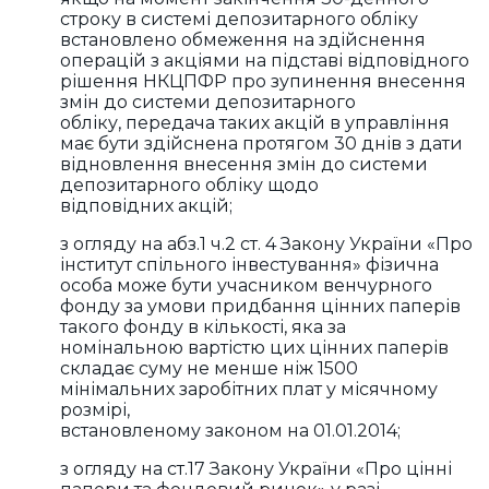
строку в системі депозитарного обліку
встановлено обмеження на здійснення
операцій з акціями на підставі відповідного
рішення НКЦПФР про зупинення внесення
змін до системи депозитарного
обліку, передача таких акцій в управління
має бути здійснена протягом 30 днів з дати
відновлення внесення змін до системи
депозитарного обліку щодо
відповідних акцій;
з огляду на абз.1 ч.2 ст. 4 Закону України «Про
інститут спільного інвестування» фізична
особа може бути учасником венчурного
фонду за умови придбання цінних паперів
такого фонду в кількості, яка за
номінальною вартістю цих цінних паперів
складає суму не менше ніж 1500
мінімальних заробітних плат у місячному
розмірі,
встановленому законом на 01.01.2014;
з огляду на ст.17 Закону України «Про цінні