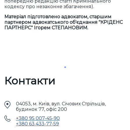
попередню редакцію статті Кримінального
кодексу про незаконне збагачення).
Матеріал підготовлено адвокатом, старшим
партнером адвокатського об'єднання "КРІДЕНС
ПАРТНЕРС" Ігорем СТЕПАНОВИМ
.
Контакти
04053, м. Київ, вул. Січових Стрільців,
будинок 77, офіс 200
+380 95 007-45-90
+380 63 433-77-59