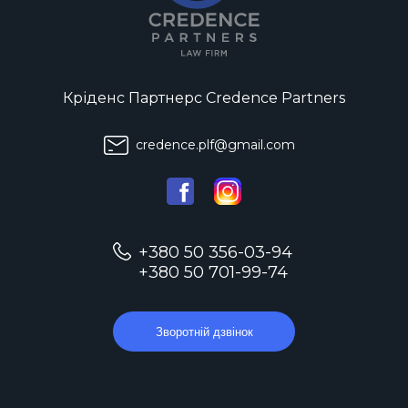
Кріденс Партнерс Credence Partners
credence.plf@gmail.com
+380 50 356-03-94
+380 50 701-99-74
Зворотній дзвінок