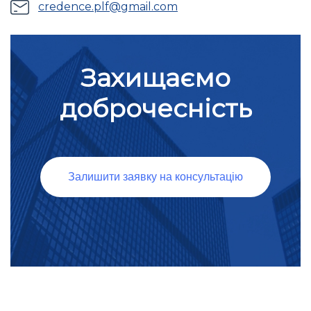
credence.plf@gmail.com
Захищаємо
доброчесність
Залишити заявку на консультацію