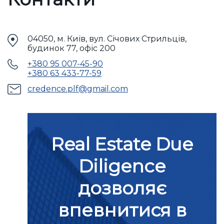
04050, м. Київ, вул. Січових Стрильців,
будинок 77, офіс 200
+380 95 007-45-90
+380 63 433-77-59
credence.plf@gmail.com
Real Estate Due
Diligence
дозволяє
впевнитися в