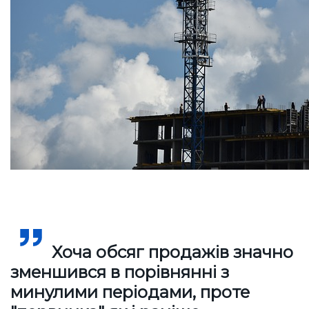
Хоча обсяг продажів значно
зменшився в порівнянні з
минулими періодами, проте