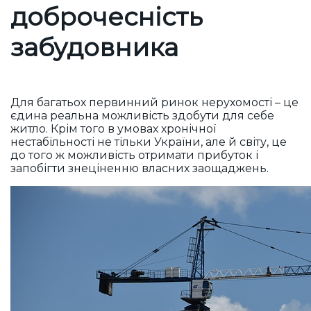
доброчесність
забудовника
Для багатьох первинний ринок нерухомості – це
єдина реальна можливість здобути для себе
житло. Крім того в умовах хронічної
нестабільності не тільки України, але й світу, це
до того ж можливість отримати прибуток і
запобігти знеціненню власних заощаджень.