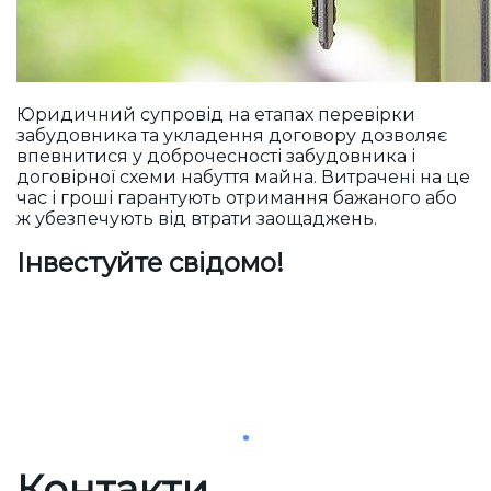
Юридичний супровід на етапах перевірки
забудовника та укладення договору дозволяє
впевнитися у доброчесності забудовника і
договірної схеми набуття майна. Витрачені на це
час і гроші гарантують отримання бажаного або
ж убезпечують від втрати заощаджень.
Інвестуйте свідомо!
Контакти