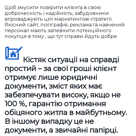
Щоб змусити повірити клієнта в свою
доброчесність і надійність, забудовники
впроваджують цілі маркетингові стратегії.
Якісний сайт, поліграфія, реклама та навчений
персонал мають запевнити потенційного
покупця в тому , що тут справи йдуть добре.
Кістяк ситуації на справді
простий – за свої гроші клієнт
отримує лише юридичні
документи, зміст яких має
забезпечувати високу, якщо не
100 %, гарантію отримання
обіцяного житла в майбутньому.
В іншому випадку це не
документи, а звичайні папірці.