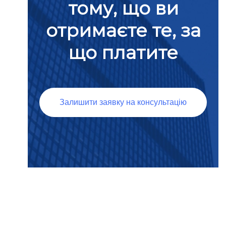
тому, що ви
отримаєте те, за
що платите
Залишити заявку на консультацію