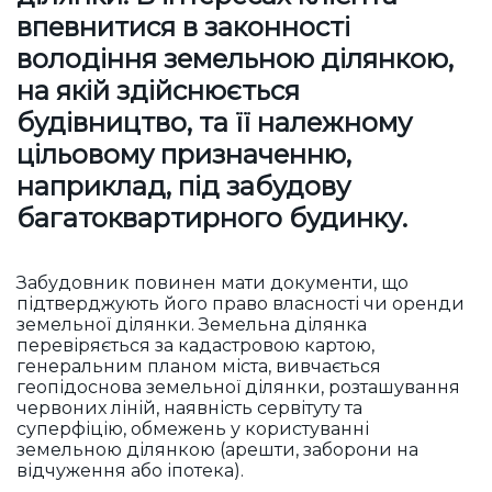
впевнитися в законності
володіння земельною ділянкою,
на якій здійснюється
будівництво, та її належному
цільовому призначенню,
наприклад, під забудову
багатоквартирного будинку.
Забудовник повинен мати документи, що
підтверджують його право власності чи оренди
земельної ділянки. Земельна ділянка
перевіряється за кадастровою картою,
генеральним планом міста, вивчається
геопідоснова земельної ділянки, розташування
червоних ліній, наявність сервітуту та
суперфіцію, обмежень у користуванні
земельною ділянкою (арешти, заборони на
відчуження або іпотека).