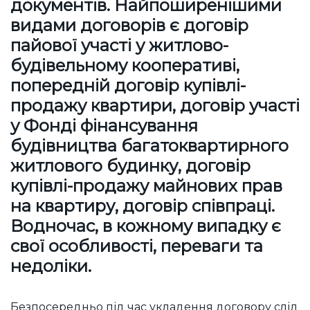
документів
. Найпоширенішими
видами договорів є договір
пайової участі у житлово-
будівельному кооперативі,
попередній договір купівлі-
продажу квартири, договір участі
у Фонді фінансування
будівництва багатоквартирного
житлового будинку, договір
купівлі-продажу майнових прав
на квартиру, договір співпраці.
Водночас, в кожному випадку є
свої особливості, переваги та
недоліки.
Безпосередньо під час укладення договору слід