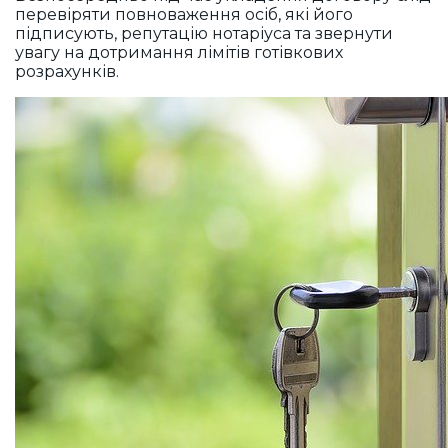
перевіряти повноваження осіб, які його
підписують, репутацію нотаріуса та звернути
увагу на дотримання лімітів готівкових
розрахунків.