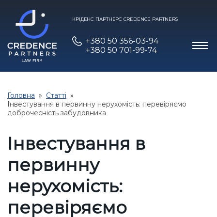
КРІДЕНС ПАРТНЕРС CREDENCE PARTNERS
+380 50 356-03-94
+380 50 701-99-74
Головна
Статті
Інвестування в первинну нерухомість: перевіряємо
доброчесність забудовника
Інвестування в
первинну
нерухомість:
перевіряємо