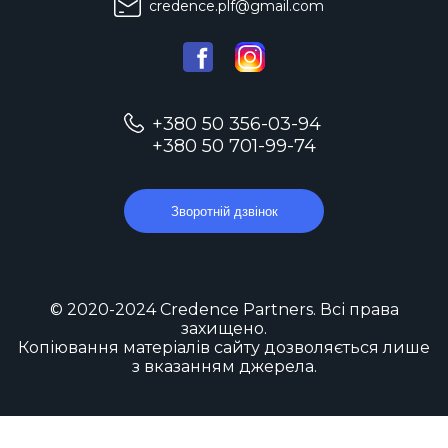
credence.plf@gmail.com
+380 50 356-03-94
+380 50 701-99-74
Зворотній дзвінок
© 2020-2024 Credence Partners. Всі права
захищено.
Копіювання матеріалів сайту дозволяється лише
з вказанням джерела.