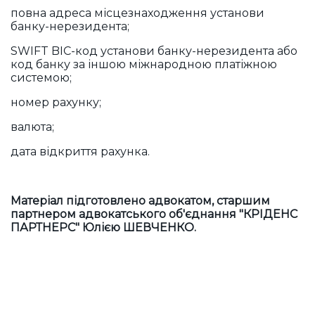
повна адреса місцезнаходження установи
банку-нерезидента;
SWIFT BIC-код установи банку-нерезидента або
код банку за іншою міжнародною платіжною
системою;
номер рахунку;
валюта;
дата відкриття рахунка.
Матеріал підготовлено адвокатом, старшим
партнером адвокатського об'єднання "КРІДЕНС
ПАРТНЕРС" Юлією ШЕВЧЕНКО.