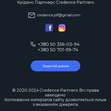
Кріденс Партнерс Credence Partners
credence.plf@gmail.com
+380 50 356-03-94
+380 50 701-99-74
Зворотній дзвінок
© 2020-2024 Credence Partners. Всі права
захищено.
Копіювання матеріалів сайту дозволяється лише
з вказанням джерела.