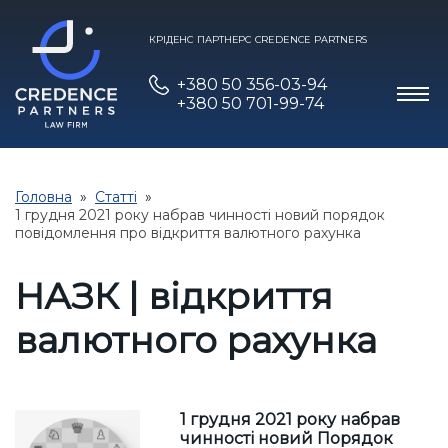
КРІДЕНС ПАРТНЕРС CREDENCE PARTNERS
+380 50 356-03-94
+380 50 701-99-74
Головна
Статті
1 грудня 2021 року набрав чинності новий порядок
повідомлення про відкриття валютного рахунка
НАЗК | відкриття
валютного рахунка
1 грудня 2021 року набрав
чинності новий Порядок