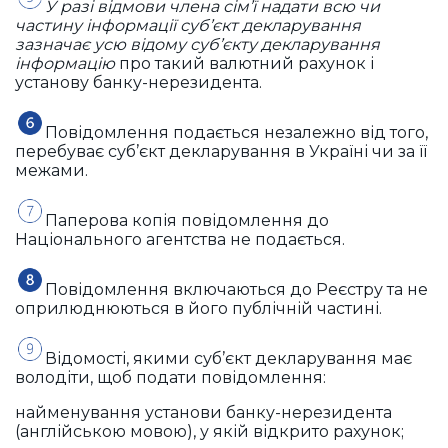
У разі відмови члена сім’ї надати всю чи
частину інформації суб’єкт декларування
зазначає усю відому суб’єкту декларування
інформацію
про такий валютний рахунок і
установу банку-нерезидента.
Повідомлення подається незалежно від того,
перебуває суб’єкт декларування в Україні чи за її
межами.
Паперова копія повідомлення до
Національного агентства не подається.
Повідомлення включаються до Реєстру та не
оприлюднюються в його публічній частині.
Відомості, якими суб’єкт декларування має
володіти, щоб подати повідомлення:
найменування установи банку-нерезидента
(англійською мовою), у якій відкрито рахунок;