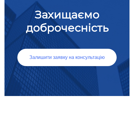
Захищаємо
доброчесність
Залишити заявку на консультацію