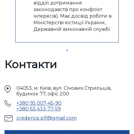
відділ дотримання
законодавств про конфлікт
інтересів). Має досвід роботи в
Міністерстві юстиції України,
Державній виконавчій службі.
Контакти
04053, м. Київ, вул. Січових Стрильців,
будинок 77, офіс 200
+380 95 007-45-90
+380 63 433-77-59
credence.plf@gmail.com